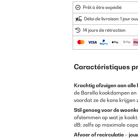
Prêt à être expédié
Délai de livraison: 1 jour o
14 jours de rétraction
Caractéristiques p
Krachtig afzuigen aan alle
de Barella kookdampen en ve
voordat ze de kans krijgen 
Stil genoeg voor de woonk
afstemmen op wat je kookt.
dB; zelfs op maximale capaci
Afvoer of recirculatie – jou