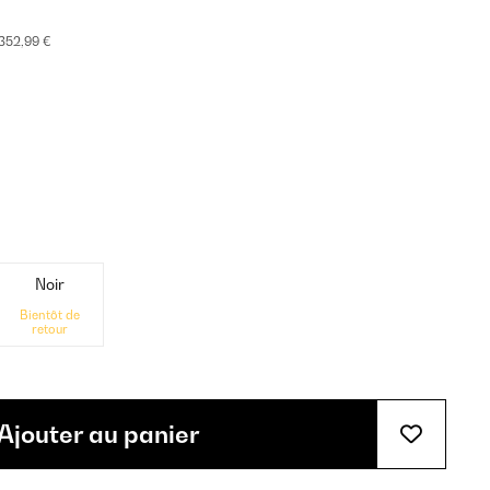
352,99 €
Noir
Bientôt de
retour
Ajouter au panier