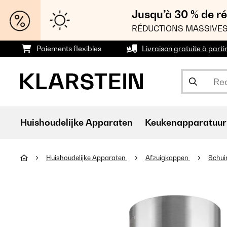
Jusqu’à 30 % de ré
RÉDUCTIONS MASSIVES
Paiements flexibles
Livraison gratuite à parti
Huishoudelijke Apparaten
Keukenapparatuur
Huishoudelijke Apparaten
Afzuigkappen
Schui