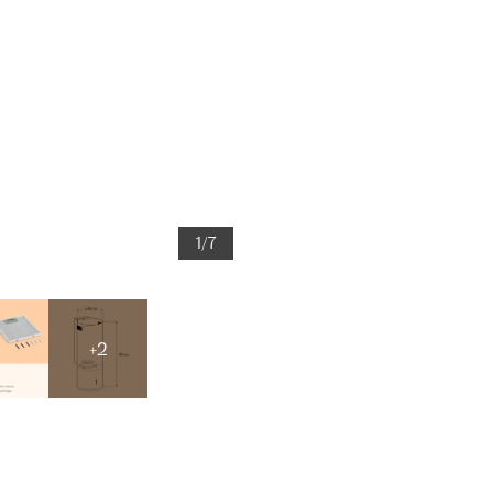
1/7
+2