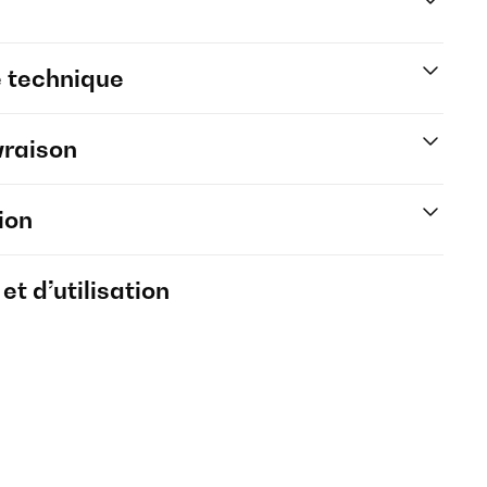
e technique
vraison
ion
t d’utilisation