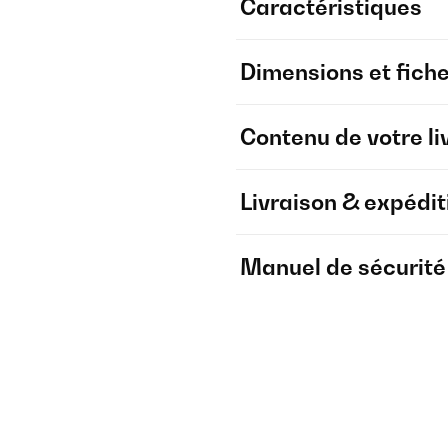
Caractéristiques
Dimensions et fich
Contenu de votre li
Livraison & expédit
Manuel de sécurité e