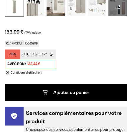
+2
156,99 €
(TVA incluse)
RÉF PRODUIT: 10046798
-15%
CODE:
SALE15P
AVEC BON :
133,44 €
Conditions d'utilisation
Ajouter au panier
Services complémentaires pour votre
produit
Choisissez des services supplémentaires pour protéger