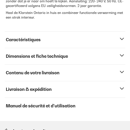
zonder dat je er naar om hoeft te kijken. Aansluiting: 220–240 V, 50 Hz. CE-
gecertificeerd volgens EU-veiligheidsnormen. 2 jaar garantie.
Haal de Klarstein Ontario in huis en combineer functionele verwarming met
een strak interieur.
Caractéristiques
Dimensions et fiche technique
Contenu de votre livraison
Livraison & expédition
Manuel de sécurité et d’utilisation