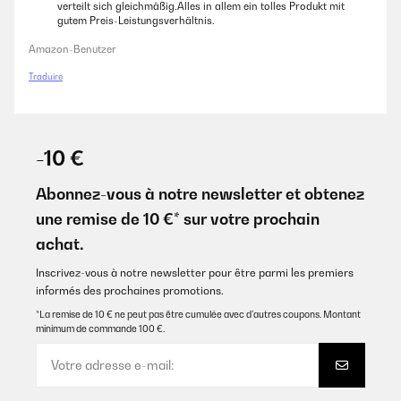
verteilt sich gleichmäßig.Alles in allem ein tolles Produkt mit
gutem Preis-Leistungsverhältnis.
Amazon-Benutzer
Traduire
-10 €
Abonnez-vous à notre newsletter et obtenez
une remise de 10 €* sur votre prochain
achat.
Inscrivez-vous à notre newsletter pour être parmi les premiers
informés des prochaines promotions.
*La remise de 10 € ne peut pas être cumulée avec d’autres coupons. Montant
minimum de commande 100 €.