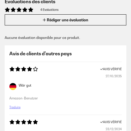
Évaluations des clients
4 Evaluations
Rédiger une évaluation
Aucune évaluation disponible pour ce produit.
Avis de clients d'autres pays
AVIS VÉRIFIÉ
27/10/2025
Wär gut
Amazon-Benutzer
Traduire
AVIS VÉRIFIÉ
23/12/2024