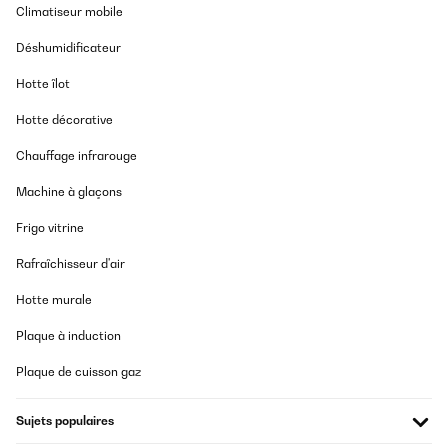
Climatiseur mobile
Déshumidificateur
Hotte îlot
Hotte décorative
Chauffage infrarouge
Machine à glaçons
Frigo vitrine
Rafraîchisseur d'air
Hotte murale
Plaque à induction
Plaque de cuisson gaz
Sujets populaires