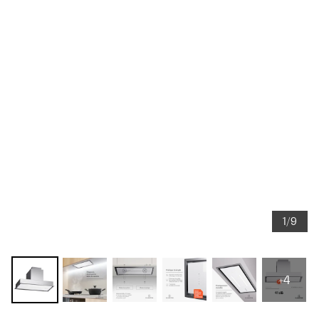
1/9
+4