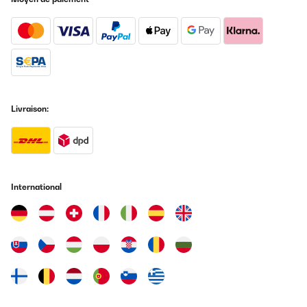
Livraison:
International