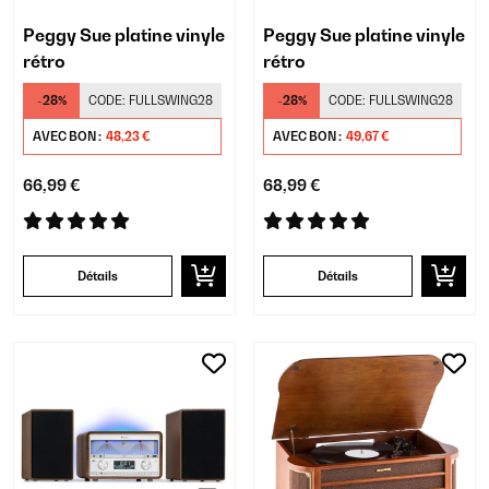
Peggy Sue platine vinyle
Peggy Sue platine vinyle
rétro
rétro
-28%
CODE:
FULLSWING28
-28%
CODE:
FULLSWING28
AVEC BON :
48,23 €
AVEC BON :
49,67 €
66,99 €
68,99 €
Détails
Détails