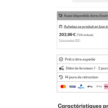
Aussi disponible dans d'aut
Achetez ce produit en bon é
202,99 €
(TVA incluse)
Fiche produit (PDF)
Prêt à être expédié
Délai de livraison: 1 - 2 jou
14 jours de rétraction
Caractéristiques p