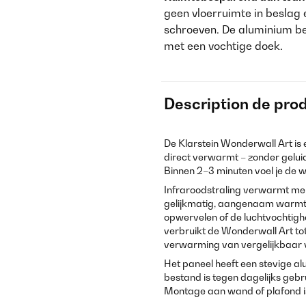
geen vloerruimte in beslag
schroeven. De aluminium b
met een vochtige doek.
Description de prod
De Klarstein Wonderwall Art i
direct verwarmt – zonder geluid,
Binnen 2–3 minuten voel je de
Infraroodstraling verwarmt mens
gelijkmatig, aangenaam warmte
opwervelen of de luchtvochtigh
verbruikt de Wonderwall Art to
verwarming van vergelijkbaar 
Het paneel heeft een stevige a
bestand is tegen dagelijks geb
Montage aan wand of plafond i