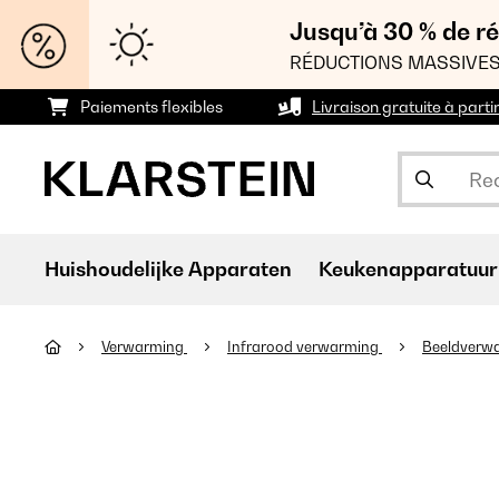
Jusqu’à 30 % de ré
RÉDUCTIONS MASSIVES
Paiements flexibles
Livraison gratuite à parti
Huishoudelijke Apparaten
Keukenapparatuur
Verwarming
Infrarood verwarming
Beeldverw