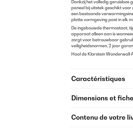
Dankzij het volledig geruisloze g
paneel bij uitstek geschikt voo
een bestaande verwarmingsinstal
platte vormgeving past in elk m
De ingebouwde thermostaat, ti
apparaat alleen aan is wanneer 
zorgt voor betrouwbaar gebruik
veiligheidsnormen, 2 jaar garan
Haal de Klarstein Wonderwall Art
Caractéristiques
Dimensions et fich
Contenu de votre li