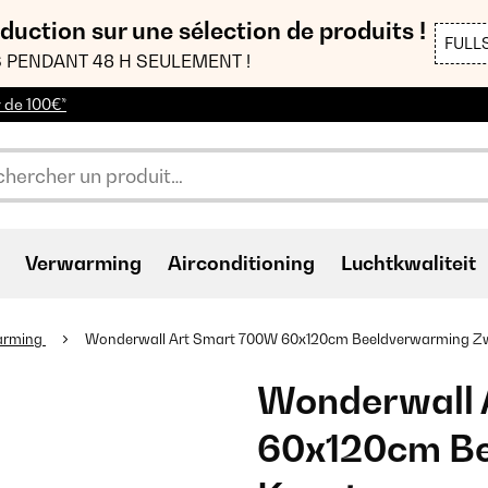
duction sur une sélection de produits !
FULL
 PENDANT 48 H SEULEMENT !
r de 100€*
Verwarming
Airconditioning
Luchtkwaliteit
arming
Wonderwall Art Smart 700W 60x120cm Beeldverwarming Zw
Wonderwall 
60x120cm Be