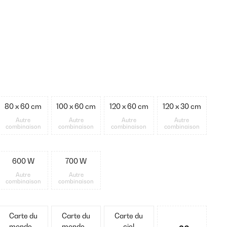
80 x 60 cm
100 x 60 cm
120 x 60 cm
120 x 30 cm
Autre
Autre
Autre
Autre
combinaison
combinaison
combinaison
combinaison
600 W
700 W
Autre
Autre
combinaison
combinaison
Carte du
Carte du
Carte du
monde –
monde –
ciel