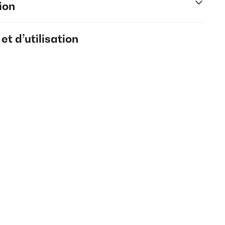
ion
t d’utilisation