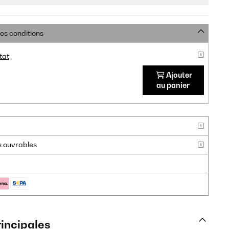
res conditions
tat
Ajouter
au panier
rs ouvrables
rincipales