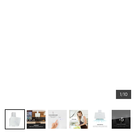
1/10
+5