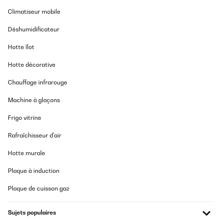
Climatiseur mobile
Déshumidificateur
Hotte îlot
Hotte décorative
Chauffage infrarouge
Machine à glaçons
Frigo vitrine
Rafraîchisseur d'air
Hotte murale
Plaque à induction
Plaque de cuisson gaz
Sujets populaires