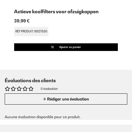
Actieve koolfilters voor afzuigkappen
39,99 €
RÉF PRODUIT: 10027530
Ajouter au panier
Évaluations des clients
0 évaluation
Rédiger une évaluation
Aucune évaluation disponible pour ce produit.