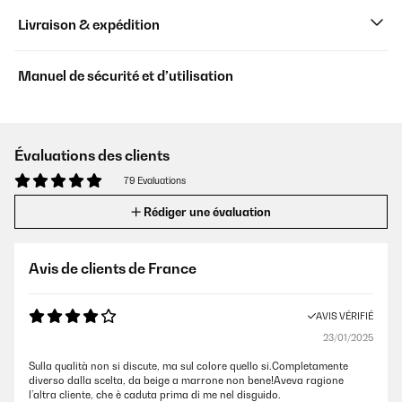
Livraison & expédition
Manuel de sécurité et d’utilisation
Évaluations des clients
79 Evaluations
Rédiger une évaluation
Avis de clients de France
AVIS VÉRIFIÉ
23/01/2025
Sulla qualità non si discute, ma sul colore quello si.Completamente
diverso dalla scelta, da beige a marrone non bene!Aveva ragione
l’altra cliente, che è caduta prima di me nel disguido.