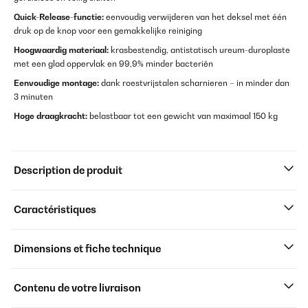
Quick-Release-functie:
eenvoudig verwijderen van het deksel met één
druk op de knop voor een gemakkelijke reiniging
Hoogwaardig materiaal:
krasbestendig, antistatisch ureum-duroplaste
met een glad oppervlak en 99,9% minder bacteriën
Eenvoudige montage:
dank roestvrijstalen scharnieren – in minder dan
3 minuten
Hoge draagkracht:
belastbaar tot een gewicht van maximaal 150 kg
Description de produit
Caractéristiques
Dimensions et fiche technique
Contenu de votre livraison