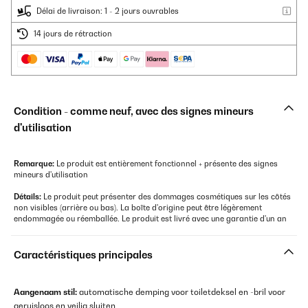
Délai de livraison: 1 - 2 jours ouvrables
14 jours de rétraction
Condition - comme neuf, avec des signes mineurs
d'utilisation
Remarque:
Le produit est entièrement fonctionnel + présente des signes
mineurs d'utilisation
Détails:
Le produit peut présenter des dommages cosmétiques sur les côtés
non visibles (arrière ou bas). La boîte d'origine peut être légèrement
endommagée ou réemballée. Le produit est livré avec une garantie d'un an
Caractéristiques principales
Aangenaam stil:
automatische demping voor toiletdeksel en -bril voor
geruisloos en veilig sluiten