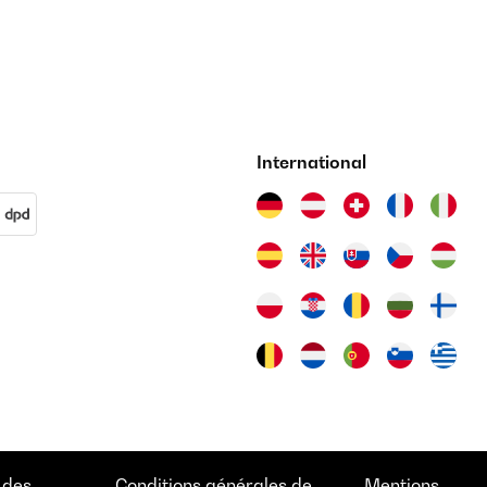
International
 des
Conditions générales de
Mentions