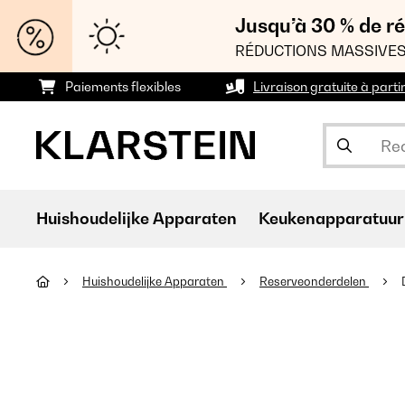
Jusqu’à 30 % de ré
RÉDUCTIONS MASSIVES
Paiements flexibles
Livraison gratuite à parti
Huishoudelijke Apparaten
Keukenapparatuur
Huishoudelijke Apparaten
Reserveonderdelen