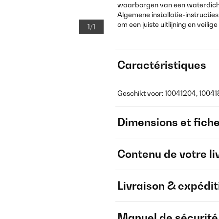
waarborgen van een waterdicht
Algemene installatie-instruct
om een juiste uitlijning en veili
1/1
Caractéristiques
Geschikt voor: 10041204, 1004
Dimensions et fich
Contenu de votre li
Livraison & expédit
Manuel de sécurité e