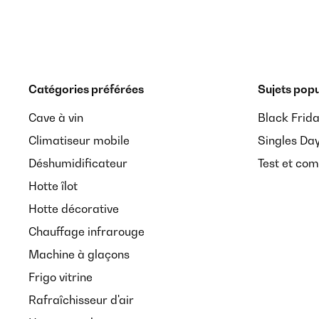
Catégories préférées
Sujets popu
Cave à vin
Black Frid
Climatiseur mobile
Singles Da
Déshumidificateur
Test et com
Hotte îlot
Hotte décorative
Chauffage infrarouge
Machine à glaçons
Frigo vitrine
Rafraîchisseur d'air