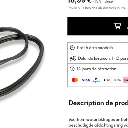
18,99 €
(TVA incluse)
Prix le plus bas des 30 derniers jours :
Prêt à être expédié
Délai de livraison: 1 - 2 jou
14 jours de rétraction
Description de prod
Voorkom waterlekkages en beho
beschadigde afdichtingsring va