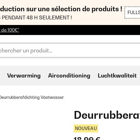
duction sur une sélection de produits !
FULL
 PENDANT 48 H SEULEMENT !
r de 100€*
Verwarming
Airconditioning
Luchtkwaliteit
Deurrubberafdichting Vaatwasser
Deurrubbera
NOUVEAU