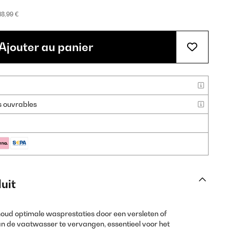
18,99 €
Ajouter au panier
rs ouvrables
uit
ud optimale wasprestaties door een versleten of
n de vaatwasser te vervangen, essentieel voor het