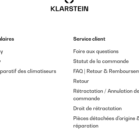
laires
Service client
ay
Foire aux questions
y
Statut de la commande
paratif des climatiseurs
FAQ | Retour & Rembourse
Retour
Rétractation / Annulation d
commande
Droit de rétractation
Pièces détachées d'origine 
réparation